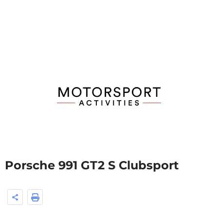
Porsche 991 GT2 S Clubsport