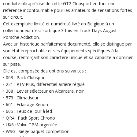
conduite ultraprécise de cette GT2 Clubsport en font une
référence incontournable pour les amateurs de sensations fortes
sur circuit.
Cet exemplaire limité et numéroté livré en Belgique à un
collectionneur n’est sorti que 3 fois en Track Days August
Porsche Addiction.
Avec un historique parfaitement documenté, elle se distingue par
son état irréprochable et ses équipements spécifiques à la
course, renforçant son caractère unique et sa capacité à dominer
sur piste.
Elle est composée des options suivantes :
• 003 : Pack Clubsport
• 221 : PTV Plus, différentiel arrière régulé
• 308 : Levier sélecteur en Alcantara, noir
• 573 : Climatiseur
• 601 : Eclairage Xénon
• 605 : Feux de jour à led
• QR4 : Pack Sport Chrono
• UX6 : Valve TPM argentée
• WSG : Siège baquet compétition