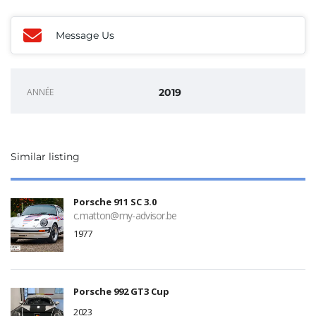
Message Us
ANNÉE
2019
Similar listing
Porsche 911 SC 3.0
c.matton@my-advisor.be
1977
Porsche 992 GT3 Cup
2023