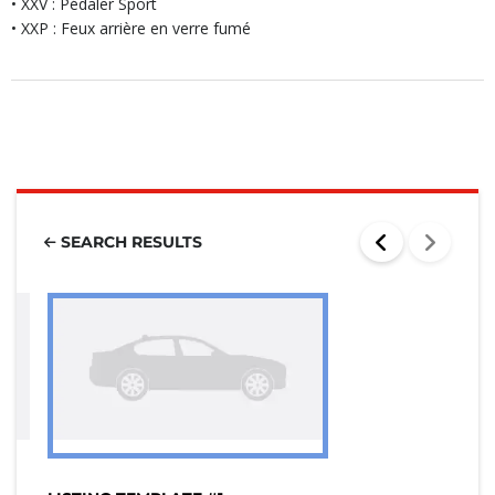
• XXV : Pédaler Sport
• XXP : Feux arrière en verre fumé
SEARCH RESULTS